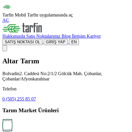
Tarfin Mobil
Tarfin uygulamasında aç
AÇ
Hakkımızda
Satış Noktalarımız
Blog
İletişim
Kariyer
SATIŞ NOKTASI OL
GİRİŞ YAP
EN
Altar Tarım
Bolvadin2. Caddesi No:2/1/2 Gölcük Mah. Çobanlar,
Çobanlar/Afyonkarahisar
Telefon
0 (505) 255 85 07
Tarım Market Ürünleri