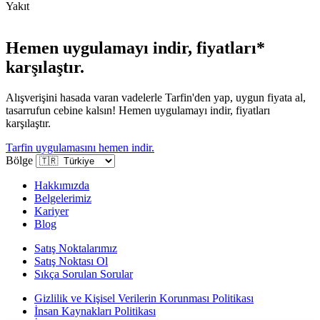
Yakıt
Hemen uygulamayı indir, fiyatları*
karşılaştır.
Alışverişini hasada varan vadelerle Tarfin'den yap, uygun fiyata al,
tasarrufun cebine kalsın! Hemen uygulamayı indir, fiyatları
karşılaştır.
Tarfin uygulamasını hemen indir.
Bölge
Hakkımızda
Belgelerimiz
Kariyer
Blog
Satış Noktalarımız
Satış Noktası Ol
Sıkça Sorulan Sorular
Gizlilik ve Kişisel Verilerin Korunması Politikası
İnsan Kaynakları Politikası