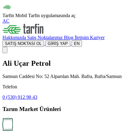
Tarfin Mobil
Tarfin uygulamasında aç
AÇ
Hakkımızda
Satış Noktalarımız
Blog
İletişim
Kariyer
SATIŞ NOKTASI OL
GİRİŞ YAP
EN
Ali Uçar Petrol
Samsun Caddesi No: 52 Alparslan Mah. Bafra, Bafra/Samsun
Telefon
0 (530) 912 98 43
Tarım Market Ürünleri