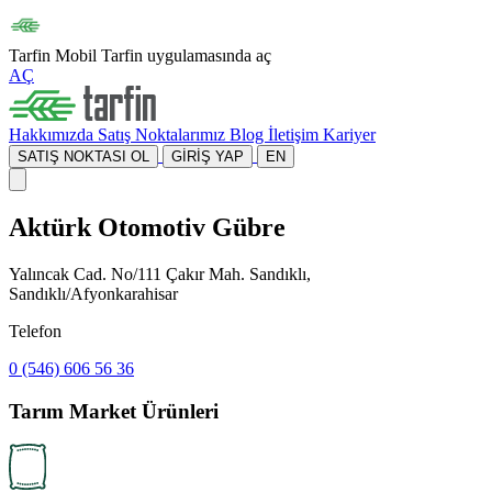
Tarfin Mobil
Tarfin uygulamasında aç
AÇ
Hakkımızda
Satış Noktalarımız
Blog
İletişim
Kariyer
SATIŞ NOKTASI OL
GİRİŞ YAP
EN
Aktürk Otomotiv Gübre
Yalıncak Cad. No/111 Çakır Mah. Sandıklı,
Sandıklı/Afyonkarahisar
Telefon
0 (546) 606 56 36
Tarım Market Ürünleri