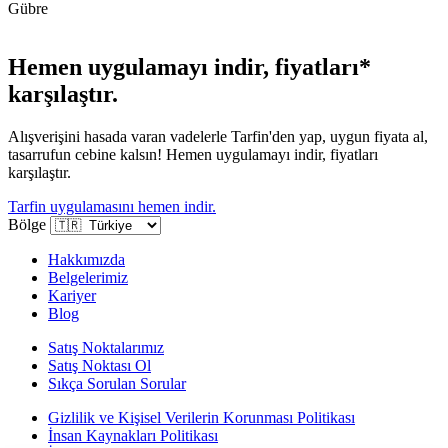
Gübre
Hemen uygulamayı indir, fiyatları*
karşılaştır.
Alışverişini hasada varan vadelerle Tarfin'den yap, uygun fiyata al,
tasarrufun cebine kalsın! Hemen uygulamayı indir, fiyatları
karşılaştır.
Tarfin uygulamasını hemen indir.
Bölge
Hakkımızda
Belgelerimiz
Kariyer
Blog
Satış Noktalarımız
Satış Noktası Ol
Sıkça Sorulan Sorular
Gizlilik ve Kişisel Verilerin Korunması Politikası
İnsan Kaynakları Politikası