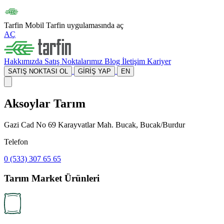
Tarfin Mobil
Tarfin uygulamasında aç
AÇ
Hakkımızda
Satış Noktalarımız
Blog
İletişim
Kariyer
SATIŞ NOKTASI OL
GİRİŞ YAP
EN
Aksoylar Tarım
Gazi Cad No 69 Karayvatlar Mah. Bucak, Bucak/Burdur
Telefon
0 (533) 307 65 65
Tarım Market Ürünleri