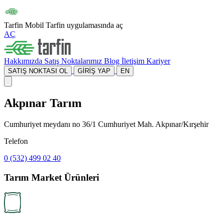
Tarfin Mobil
Tarfin uygulamasında aç
AÇ
Hakkımızda
Satış Noktalarımız
Blog
İletişim
Kariyer
SATIŞ NOKTASI OL
GİRİŞ YAP
EN
Akpınar Tarım
Cumhuriyet meydanı no 36/1 Cumhuriyet Mah. Akpınar/Kırşehir
Telefon
0 (532) 499 02 40
Tarım Market Ürünleri