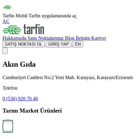
Tarfin Mobil
Tarfin uygulamasında aç
AÇ
Hakkımızda
Satış Noktalarımız
Blog
İletişim
Kariyer
SATIŞ NOKTASI OL
GİRİŞ YAP
EN
Akın Gıda
Cumhuriyet Caddesi No:2 Yeni Mah. Karayazı, Karayazı/Erzurum
Telefon
0 (536) 920 76 46
Tarım Market Ürünleri