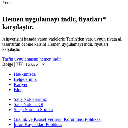
Yem
Hemen uygulamayı indir, fiyatları*
karşılaştır.
Alışverişini hasada varan vadelerle Tarfin'den yap, uygun fiyata al,
tasarrufun cebine kalsın! Hemen uygulamayı indir, fiyatları
karşılaştır.
Tarfin uygulamasını hemen indir.
Bölge
Hakkımızda
Belgelerimiz
Kariyer
Blog
Satış Noktalarımız
Satış Noktası Ol
Sıkça Sorulan Sorular
Gizlilik ve Kişisel Verilerin Korunması Politikası
İnsan Kaynakları Politikası