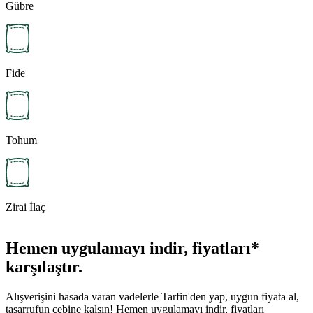
Gübre
Fide
Tohum
Zirai İlaç
Hemen uygulamayı indir, fiyatları*
karşılaştır.
Alışverişini hasada varan vadelerle Tarfin'den yap, uygun fiyata al,
tasarrufun cebine kalsın! Hemen uygulamayı indir, fiyatları