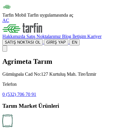
Tarfin Mobil
Tarfin uygulamasında aç
AÇ
Hakkımızda
Satış Noktalarımız
Blog
İletişim
Kariyer
SATIŞ NOKTASI OL
GİRİŞ YAP
EN
Agrimeta Tarım
Gümüşpala Cad No:127 Kurtuluş Mah. Tire/İzmir
Telefon
0 (532) 706 70 91
Tarım Market Ürünleri