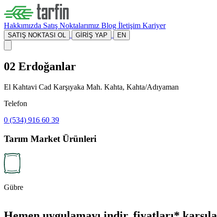
Hakkımızda
Satış Noktalarımız
Blog
İletişim
Kariyer
SATIŞ NOKTASI OL
GİRİŞ YAP
EN
02 Erdoğanlar
El Kahtavi Cad Karşıyaka Mah. Kahta, Kahta/Adıyaman
Telefon
0 (534) 916 60 39
Tarım Market Ürünleri
Gübre
Hemen uygulamayı indir, fiyatları* karşılaş