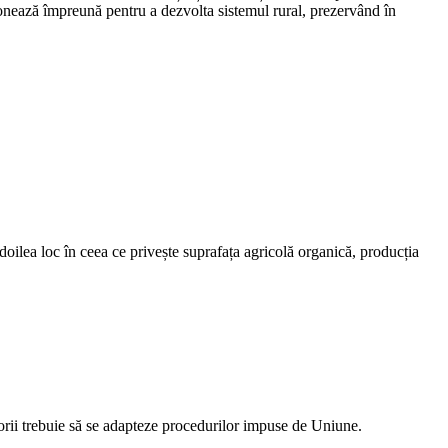
cționează împreună pentru a dezvolta sistemul rural, prezervând în
 doilea loc în ceea ce privește suprafața agricolă organică, producția
orii trebuie să se adapteze procedurilor impuse de Uniune.