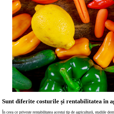
Sunt diferite costurile și rentabilitatea în
În ceea ce privește rentabilitatea acestui tip de agricultură, studiile 