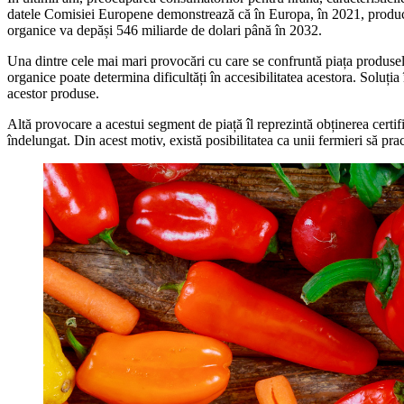
datele Comisiei Europene demonstrează că în Europa, în 2021, producți
organice va depăși 546 miliarde de dolari până în 2032.
Una dintre cele mai mari provocări cu care se confruntă piața produselor 
organice poate determina dificultăți în accesibilitatea acestora. Soluți
acestor produse.
Altă provocare a acestui segment de piață îl reprezintă obținerea certifi
îndelungat. Din acest motiv, există posibilitatea ca unii fermieri să prac