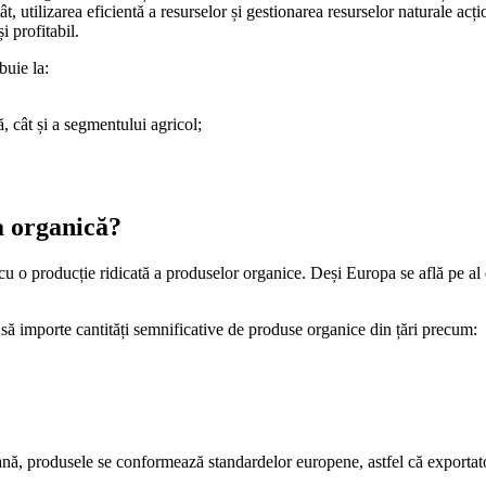
t, utilizarea eficientă a resurselor și gestionarea resurselor naturale a
i profitabil.
buie la:
, cât și a segmentului agricol;
a organică?
e cu o producție ridicată a produselor organice. Deși Europa se află pe al
 importe cantități semnificative de produse organice din țări precum:
ană, produsele se conformează standardelor europene, astfel că exportat