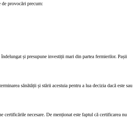
ie de provocări precum:
 îndelungat și presupune investiții mari din partea fermierilor. Pașii
terminarea sănătății și stării acestuia pentru a lua decizia dacă este sau
ține certificările necesare. De menționat este faptul că certificarea nu