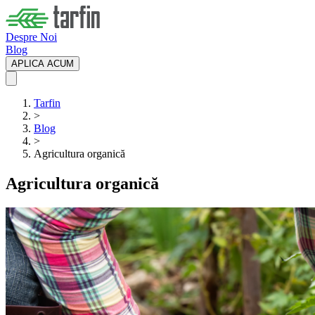
Despre Noi
Blog
APLICA ACUM
Tarfin
>
Blog
>
Agricultura organică
Agricultura organică