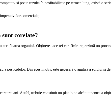
mpetitiv și poate rezulta în profitabilitate pe termen lung, există o ser
 imperativelor comerciale;
 sunt corelate?
 certificarea organică. Obținerea acestei certificări reprezintă un proces
 sau a pesticidelor. Din acest motiv, este necesară o analiză a solului și de
ecare trei ani. Astfel, trebuie constituit un plan bine alcătuit pentru a ob